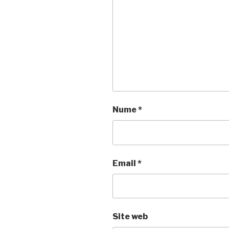
Nume
*
Email
*
Site web