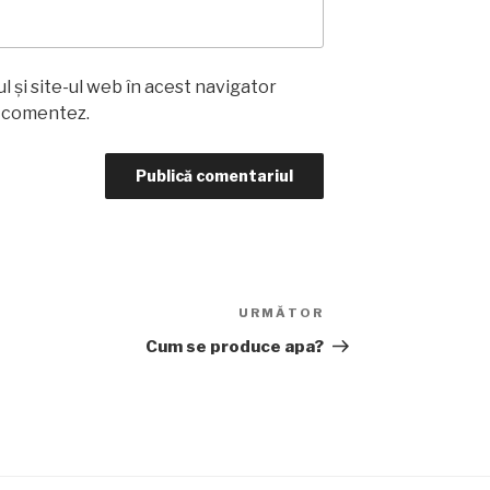
 și site-ul web în acest navigator
ă comentez.
URMĂTOR
Articolul
următor
Cum se produce apa?