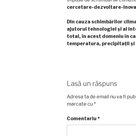
cercetare-dezvoltare-inov
Din cauza schimbărilor clima
ajutorul tehnologiei și al int
total, în acest domeniu în c
temperatura, precipitații și
Lasă un răspuns
Adresa ta de email nu va fi pub
marcate cu
*
Comentariu
*