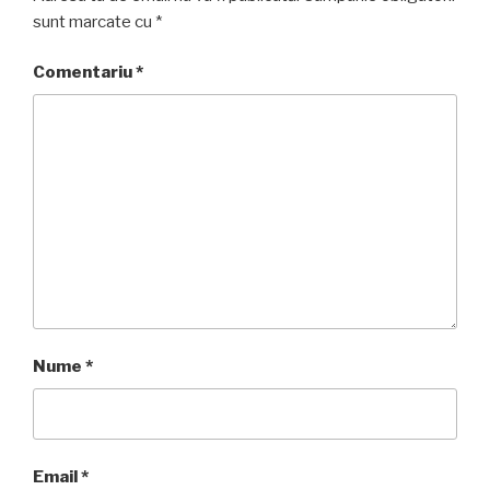
sunt marcate cu
*
Comentariu
*
Nume
*
Email
*