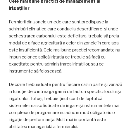
Cele mai bune practici de management al
irigațiilor
Fermierii din zonele umede care sunt predispuse la
schimbări climatice care conduc la deșertificare și unde
sechestrarea carbonului este deficitara, trebuie să preia
modul de a face agricultură a celor din zonele în care apa
este insuficientă. Cele mai bune practici recomandate nu
impun celor ce aplică irigația ce trebuie să facă cu
exactitate pentru administrarea irigațiilor, sau ce
instrumente să folosească.
Deciziile trebuie luate pentru fiecare caz în parte și variază
în funcție de o întreagă gamă de factori specifici locului și
irigatorilor. Totuși, trebuie ținut cont de faptul că
sistemele mai sofisticate de irigare și instrumentele mai
complexe de programare nu aduc în mod obligatoriu o
irigație de performanța. Mult mai importantă este
abilitatea managerială a fermierului.