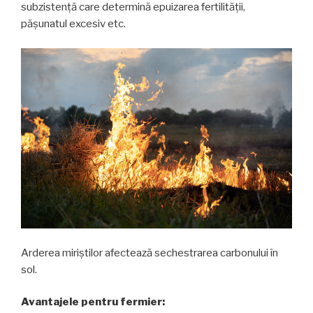
subzistență care determină epuizarea fertilității,
pășunatul excesiv etc.
Arderea miriștilor afectează sechestrarea carbonului în
sol.
Avantajele pentru fermier: