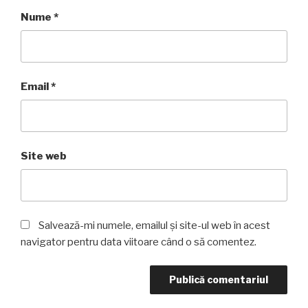
Nume
*
Email
*
Site web
Salvează-mi numele, emailul și site-ul web în acest
navigator pentru data viitoare când o să comentez.