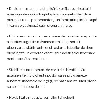
• Deciderea momentului aplicării, verificarea circuitului
apei se realizează în timpul aplicării normelor de udare,
prin măsurarea performanței și uniformității aplicării. După
irigare se evaluează sub- și supra-irigarea.
• Utilizarea mai multor mecanisme de monitorizare pentru
a planifica irigațiile: măsurarea umidității solului,
observarea stării plantelor și testarea tuburilor de dren
după irigații, în vederea efectuării modificărilor necesare
pentru următoarea udare.
• Stabilirea unui program de control al irigațiilor. Cu
actualele tehnologii este posibil să se programeze
automat sistemele de irigații, pe baza analizei unor probe
sau set de probe de sol.
• Flexibilitate în adaptarea noilor tehnologii.