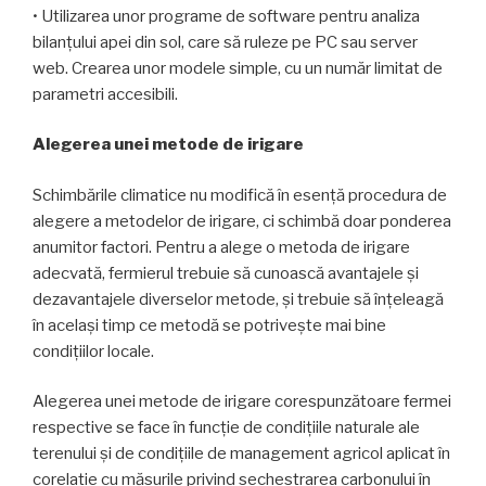
• Utilizarea unor programe de software pentru analiza
bilanțului apei din sol, care să ruleze pe PC sau server
web. Crearea unor modele simple, cu un număr limitat de
parametri accesibili.
Alegerea unei metode de irigare
Schimbările climatice nu modifică în esență procedura de
alegere a metodelor de irigare, ci schimbă doar ponderea
anumitor factori. Pentru a alege o metoda de irigare
adecvată, fermierul trebuie să cunoască avantajele și
dezavantajele diverselor metode, și trebuie să înțeleagă
în același timp ce metodă se potrivește mai bine
condițiilor locale.
Alegerea unei metode de irigare corespunzătoare fermei
respective se face în funcție de condițiile naturale ale
terenului și de condițiile de management agricol aplicat în
corelație cu măsurile privind sechestrarea carbonului în