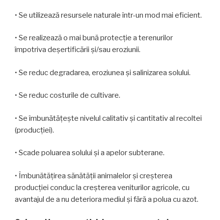
• Se utilizează resursele naturale într-un mod mai eficient.
• Se realizează o mai bună protecție a terenurilor
împotriva deșertificării și/sau eroziunii.
• Se reduc degradarea, eroziunea și salinizarea solului.
• Se reduc costurile de cultivare.
• Se îmbunătățește nivelul calitativ și cantitativ al recoltei
(producției).
• Scade poluarea solului și a apelor subterane.
• Îmbunătățirea sănătății animalelor și creșterea
producției conduc la creșterea veniturilor agricole, cu
avantajul de a nu deteriora mediul și fără a polua cu azot.